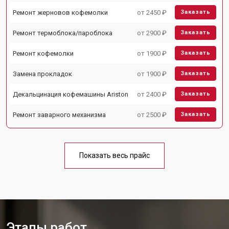
Ремонт жерновов кофемолки
от 2450 ₽
Заказать
Ремонт термоблока/пароблока
от 2900 ₽
Заказать
Ремонт кофемолки
от 1900 ₽
Заказать
Замена прокладок
от 1900 ₽
Заказать
Декальцинация кофемашины Ariston
от 2400 ₽
Заказать
Ремонт заварного механизма
от 2500 ₽
Заказать
Показать весь прайс
Этапы работ