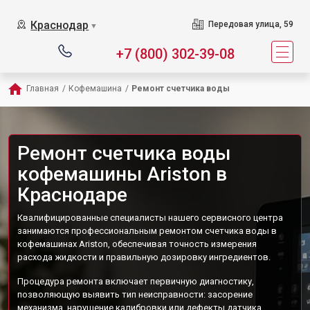
Краснодар
Передовая улица, 59
▼
+7 (800) 302-39-08
Главная
/
Кофемашина
/
Ремонт счетчика воды
Ремонт счетчика воды
кофемашины Ariston в
Краснодаре
Квалифицированные специалисты нашего сервисного центра
занимаются профессиональным ремонтом счетчика воды в
кофемашинах Ariston, обеспечивая точность измерения
расхода жидкости и правильную дозировку ингредиентов.
Процедура ремонта включает первичную диагностику,
позволяющую выявить тип неисправности: засорение
механизма, нарушение калибровки или дефекты датчика