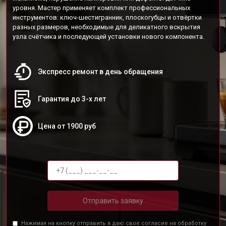
уровня. Мастер применяет комплект профессиональных
инструментов: ключ-шестигранник, плоскогубцы и отвёртки
разных размеров, необходимые для деликатного вскрытия
узла счётчика и последующей установки нового компонента.
Экспресс ремонт в день обращения
Гарантия до 3-х лет
Цена от 1900 руб
Отправить заявку
Нажимая на кнопку отправить я даю свое согласие на обработку