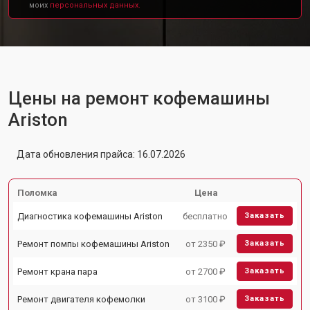
моих
персональных данных.
Цены на ремонт кофемашины
Ariston
Дата обновления прайса: 16.07.2026
Поломка
Цена
Диагностика кофемашины Ariston
бесплатно
Заказать
Ремонт помпы кофемашины Ariston
от 2350 ₽
Заказать
Ремонт крана пара
от 2700 ₽
Заказать
Ремонт двигателя кофемолки
от 3100 ₽
Заказать