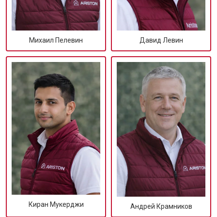
Михаил Пелевин
Давид Левин
Киран Мукерджи
Андрей Крамников